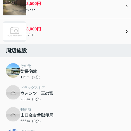
2,500円
- / - / -
3,000円
- / - / -
周辺施設
その他
防長宅建
115ｍ（2分）
ドラッグストア
ウォンツ 三の宮
233ｍ（3分）
郵便局
山口金古曽郵便局
566ｍ（8分）