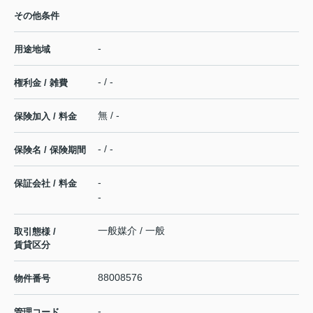
その他条件
-
用途地域
- / -
権利金 / 雑費
無 / -
保険加入 / 料金
- / -
保険名 / 保険期間
-
保証会社 / 料金
-
一般媒介 / 一般
取引態様 /
賃貸区分
88008576
物件番号
-
管理コード