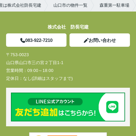
産は株式会社防長宅建
山口市の物件一覧
森重第一駐車場
株式会社 防長宅建
083-922-7210
お問い合わせ
〒753-0023
山口県山口市三の宮２丁目1-1
営業時間：
09:00～18:00
定休日：
なし(詳細はスタッフまで)