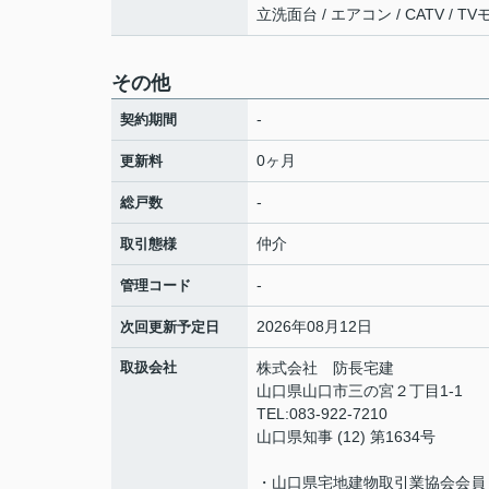
立洗面台 / エアコン / CATV /
その他
-
契約期間
0ヶ月
更新料
-
総戸数
仲介
取引態様
-
管理コード
2026年08月12日
次回更新予定日
取扱会社
株式会社 防長宅建
山口県山口市三の宮２丁目1-1
TEL:083-922-7210
山口県知事 (12) 第1634号
・山口県宅地建物取引業協会会員