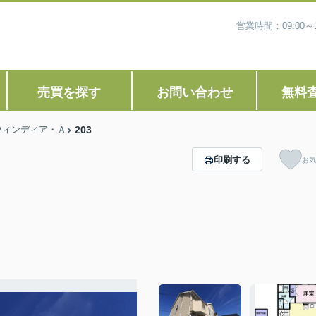
営業時間：09:00
売買を探す
お問い合わせ
無料
ウィンディア・Ａ
203
印刷する
お気