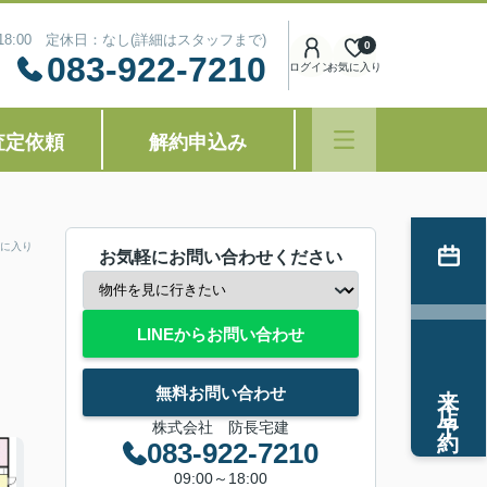
～18:00 定休日：なし(詳細はスタッフまで)
0
083-922-7210
ログイン
お気に入り
査定依頼
解約申込み
に入り
お気軽にお問い合わせください
LINEからお問い合わせ
来店予約
無料お問い合わせ
株式会社 防長宅建
083-922-7210
09:00～18:00