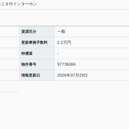
 TVモニタ付インターホン
一般
賃貸区分
2.2万円
更新事務手数料
-
特優賃
97736066
物件番号
2026年07月29日
情報更新日