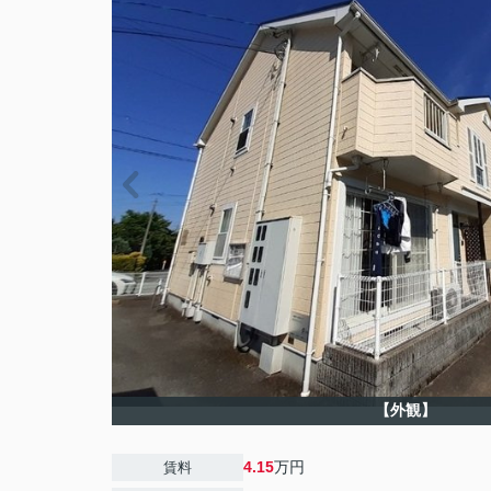
【外観】
4.15
万円
賃料