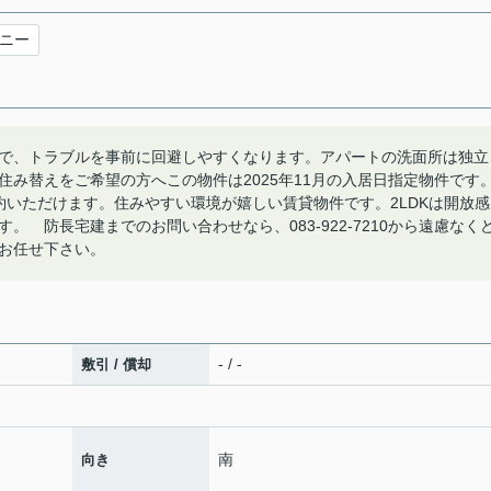
ニー
で、トラブルを事前に回避しやすくなります。アパートの洗面所は独立
み替えをご希望の方へこの物件は2025年11月の入居日指定物件です
約いただけます。住みやすい環境が嬉しい賃貸物件です。2LDKは開放感
 防長宅建までのお問い合わせなら、083-922-7210から遠慮なく
お任せ下さい。
- / -
敷引 / 償却
南
向き