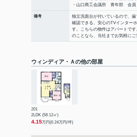
・山口商工会議所 青年部 会員
備考
独立洗面台が付いているので、歯
確認できる、安心のTVインター
す。こちらの物件はアパートです
のことなら、当社までお気軽にご
ウィンディア・Ａの他の部屋
201
2LDK (58.12㎡)
4.15
万円(
0.24
万円/坪)