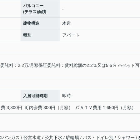
バルコニー
-
(テラス)面積
木造
建物構造
アパート
種別
託料：2.2万/月額保証委託料：賃料総額の2.2％又は5.5％ ※ペット
即時
入居可能時期
:3,300円 町内会費:300円（月額） ＣＡＴＶ費用:1,650円（月額）
パンガス / 公営水道 / 公共下水 / 駐輪場 / バス・トイレ別 / シャワー / 