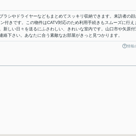
ブラシやドライヤーなどもまとめてスッキリ収納できます。来訪者の顔
ホン付きです。この物件はCATV対応のため利用手続きもスムーズに行え
。新しい日々を送るにふさわしい、きれいな室内です。山口市や矢原付
連絡下さい。あなたに合う素敵なお部屋がきっと見つかります。
情報