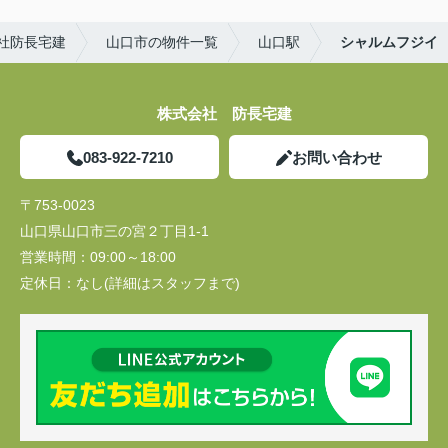
社防長宅建
山口市の物件一覧
山口駅
シャルムフジイ
株式会社 防長宅建
083-922-7210
お問い合わせ
〒753-0023
山口県山口市三の宮２丁目1-1
営業時間：
09:00～18:00
定休日：
なし(詳細はスタッフまで)