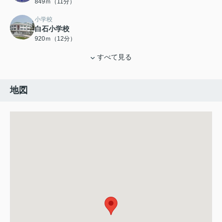
849ｍ（11分）
小学校
白石小学校
920ｍ（12分）
すべて見る
地図