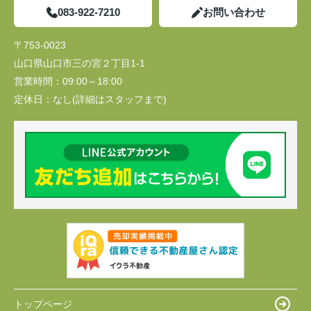
083-922-7210
お問い合わせ
〒753-0023
山口県山口市三の宮２丁目1-1
営業時間：
09:00～18:00
定休日：
なし(詳細はスタッフまで)
トップページ