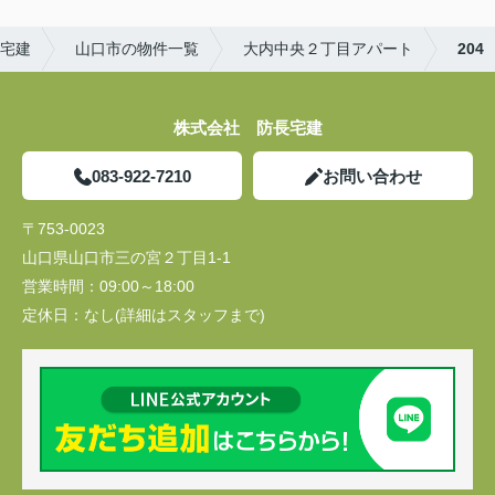
宅建
山口市の物件一覧
大内中央２丁目アパート
204
株式会社 防長宅建
083-922-7210
お問い合わせ
〒753-0023
山口県山口市三の宮２丁目1-1
営業時間：
09:00～18:00
定休日：
なし(詳細はスタッフまで)