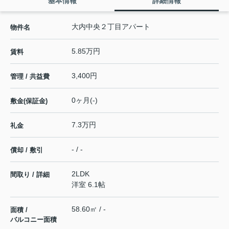
基本情報
詳細情報
大内中央２丁目アパート
物件名
5.85万円
賃料
3,400円
管理 / 共益費
0ヶ月(-)
敷金(保証金)
7.3万円
礼金
- / -
償却 / 敷引
2LDK
間取り / 詳細
洋室 6.1帖
58.60㎡ / -
面積 /
バルコニー面積