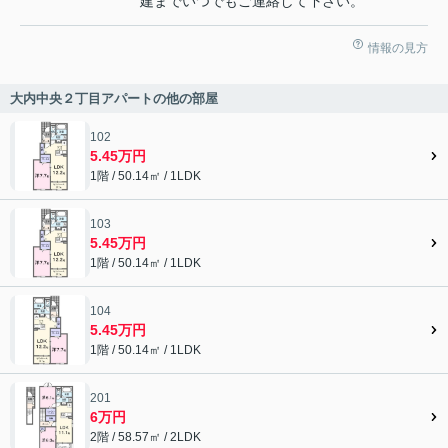
建までいつでもご連絡して下さい。
情報の見方
大内中央２丁目アパートの他の部屋
102
5.45万円
1階 / 50.14㎡ / 1LDK
103
5.45万円
1階 / 50.14㎡ / 1LDK
104
5.45万円
1階 / 50.14㎡ / 1LDK
201
6万円
2階 / 58.57㎡ / 2LDK