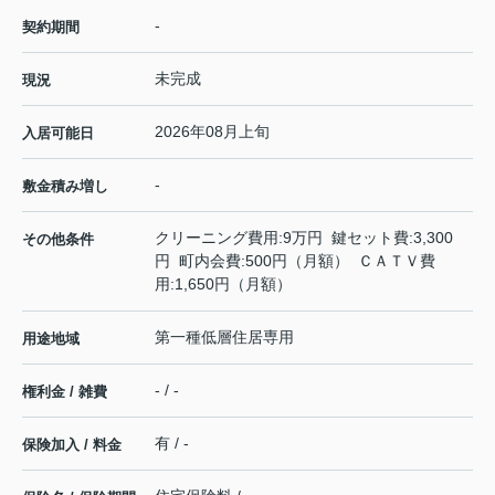
-
契約期間
未完成
現況
2026年08月上旬
入居可能日
-
敷金積み増し
クリーニング費用:9万円 鍵セット費:3,300
その他条件
円 町内会費:500円（月額） ＣＡＴＶ費
用:1,650円（月額）
第一種低層住居専用
用途地域
- / -
権利金 / 雑費
有 / -
保険加入 / 料金