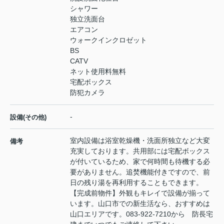
シャワー
独立洗面台
エアコン
ウォークインクロゼット
BS
CATV
ネット使用料無料
宅配ボックス
防犯カメラ
-
設備(その他)
室内設備は浴室乾燥機・洗面所独立など大変
備考
充実しております。共用部には宅配ボックス
が付いているため、家で何時間も待機する必
要がありません。追焚機能付きですので、前
日の残り湯を再利用することもできます。
【完成前物件】外観もキレイで設備が揃って
います。山口市での新生活なら、おすすめは
山口エリアです。083-922-7210から 防長宅