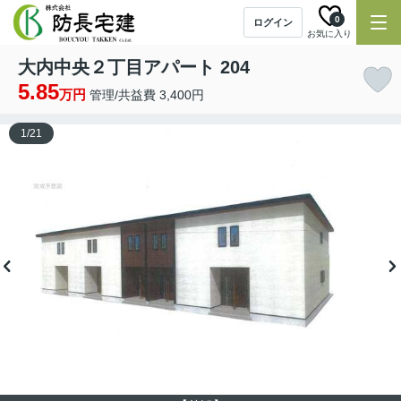
0
ログイン
お気に入り
大内中央２丁目アパート 204
5.85
万円
管理/共益費 3,400円
1
/
21