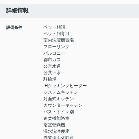
詳細情報
ペット相談
設備条件
ペット飼育可
室内洗濯機置場
フローリング
バルコニー
都市ガス
公営水道
公共下水
駐輪場
IHクッキングヒーター
システムキッチン
対面式キッチン
カウンターキッチン
バス・トイレ別
追焚機能浴室
浴室乾燥機
温水洗浄便座
洗髪洗面化粧台