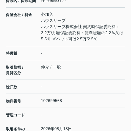
住宅保険料 / -
保険名 / 保険期間
必加入
保証会社 / 料金
ハウスリーブ
ハウスリーブ株式会社 契約時保証委託料：
2.2万/月額保証委託料：賃料総額の2.2％又は
5.5％ ※ペット可は2.5万/2.5％
-
特優賃
仲介 / 一般
取引態様 /
賃貸区分
-
総戸数
102699568
物件番号
-
管理コード
2026年08月13日
取引条件の