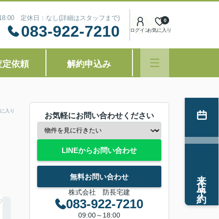
～18:00 定休日：なし(詳細はスタッフまで)
0
083-922-7210
ログイン
お気に入り
査定依頼
解約申込み
に入り
お気軽にお問い合わせください
LINEからお問い合わせ
来店予約
無料お問い合わせ
株式会社 防長宅建
083-922-7210
09:00～18:00