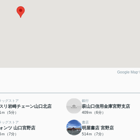
Google Ma
ラッグストア
銀行
スリ岩崎チェーン山口北店
萩山口信用金庫宮野支店
31ｍ（5分）
409ｍ（6分）
ラッグストア
書店
ォンツ 山口宮野店
明屋書店 宮野店
96ｍ（7分）
514ｍ（7分）