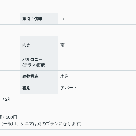
- / -
敷引 / 償却
南
向き
バルコニー
-
(テラス)面積
木造
建物構造
アパート
種別
/ 2年
7,500円
（一般用、シニアは別のプランになります）