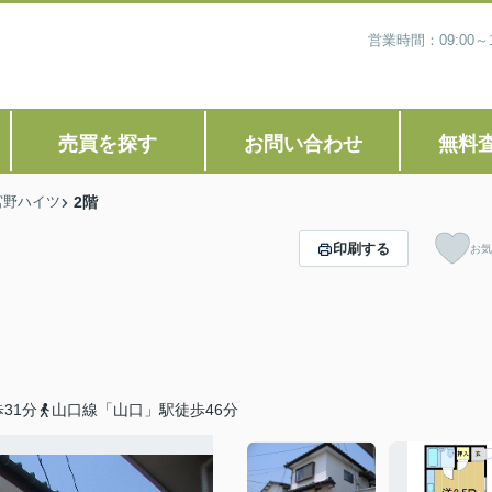
営業時間：09:00
売買を探す
お問い合わせ
無料
宮野ハイツ
2階
印刷する
お気
31分
山口線「山口」駅徒歩46分