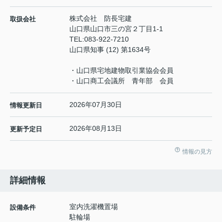
株式会社 防長宅建
取扱会社
山口県山口市三の宮２丁目1-1
TEL:
083-922-7210
山口県知事 (12) 第1634号
・山口県宅地建物取引業協会会員
・山口商工会議所 青年部 会員
2026年07月30日
情報更新日
2026年08月13日
更新予定日
情報の見方
詳細情報
室内洗濯機置場
設備条件
駐輪場