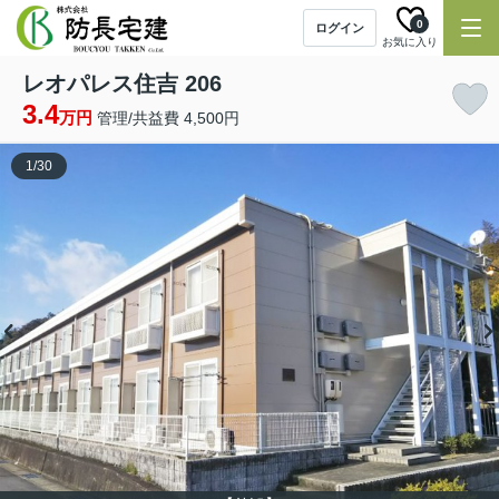
0
ログイン
お気に入り
レオパレス住吉 206
3.4
万円
管理/共益費 4,500円
1
/
30