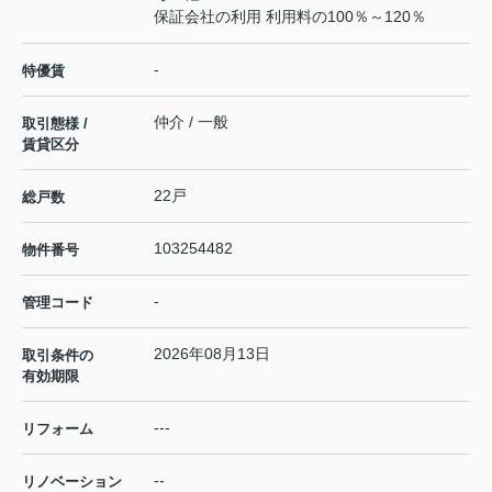
保証会社の利用 利用料の100％～120％
-
特優賃
仲介 / 一般
取引態様 /
賃貸区分
22戸
総戸数
103254482
物件番号
-
管理コード
2026年08月13日
取引条件の
有効期限
---
リフォーム
--
リノベーション