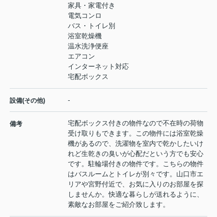
家具・家電付き
電気コンロ
バス・トイレ別
浴室乾燥機
温水洗浄便座
エアコン
インターネット対応
宅配ボックス
-
設備(その他)
宅配ボックス付きの物件なので不在時の荷物
備考
受け取りもできます。この物件には浴室乾燥
機があるので、洗濯物を室内で乾かしたいけ
れど生乾きの臭いが心配だという方でも安心
です。駐輪場付きの物件です。こちらの物件
はバスルームとトイレが別々です。山口市エ
リアや宮野付近で、お気に入りのお部屋を探
しませんか。快適な暮らしが送れるように、
素敵なお部屋をご紹介致します。