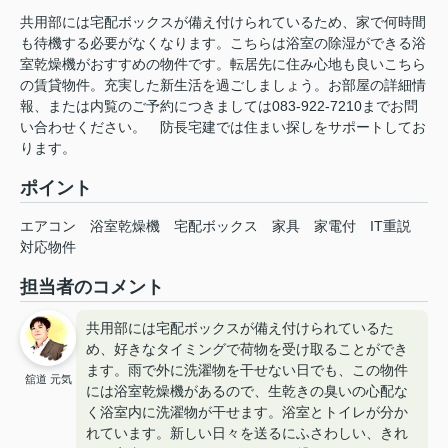
共用部には宅配ボックスが備え付けられているため、家で何時間
も待機する必要がなくなります。こちらは浴室の除湿ができる浴
室乾燥機がおすすめの物件です。転居先に住み心地も良いこちら
の賃貸物件。充実した新生活を過ごしましょう。お部屋の詳細情
報、または内覧のご予約につきましては083-922-7210までお問
い合わせください。 防長宅建では住まい探しをサポートしてお
ります。
ポイント
エアコン
浴室乾燥機
宅配ボックス
家具
家電付
IT重説
対応物件
担当者のコメント
共用部には宅配ボックスが備え付けられているた
め、好きなタイミングで荷物を受け取ることができ
ます。雨で外に洗濯物を干せない日でも、この物件
舘道 元気
には浴室乾燥機があるので、生乾きの臭いの心配な
く浴室内に洗濯物が干せます。浴室とトイレが分か
れています。新しい日々を送るにふさわしい、きれ