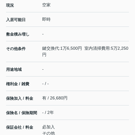
空家
現況
即時
入居可能日
-
敷金積み増し
鍵交換代:1万6,500円 室内清掃費用:5万2,250
その他条件
円
-
用途地域
- / -
権利金 / 雑費
有 / 26,680円
保険加入 / 料金
- / 2年
保険名 / 保険期間
必加入
保証会社 / 料金
その他