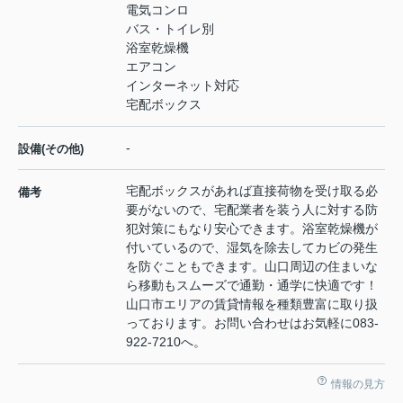
電気コンロ
バス・トイレ別
浴室乾燥機
エアコン
インターネット対応
宅配ボックス
-
設備(その他)
宅配ボックスがあれば直接荷物を受け取る必
備考
要がないので、宅配業者を装う人に対する防
犯対策にもなり安心できます。浴室乾燥機が
付いているので、湿気を除去してカビの発生
を防ぐこともできます。山口周辺の住まいな
ら移動もスムーズで通勤・通学に快適です！
山口市エリアの賃貸情報を種類豊富に取り扱
っております。お問い合わせはお気軽に083-
922-7210へ。
情報の見方