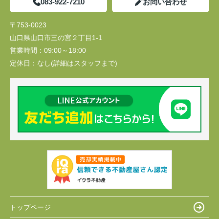
083-922-7210
お問い合わせ
〒753-0023
山口県山口市三の宮２丁目1-1
営業時間：
09:00～18:00
定休日：
なし(詳細はスタッフまで)
トップページ