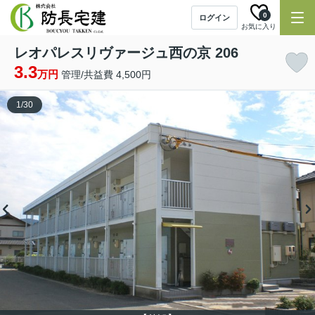
0
ログイン
お気に入り
レオパレスリヴァージュ西の京 206
3.3
万円
管理/共益費 4,500円
1
/
30