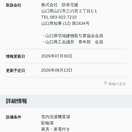
株式会社 防長宅建
取扱会社
山口県山口市三の宮２丁目1-1
TEL:
083-922-7210
山口県知事 (12) 第1634号
・山口県宅地建物取引業協会会員
・山口商工会議所 青年部 会員
2026年07月30日
情報更新日
2026年08月13日
更新予定日
情報の見方
詳細情報
室内洗濯機置場
設備条件
駐輪場
家具・家電付き