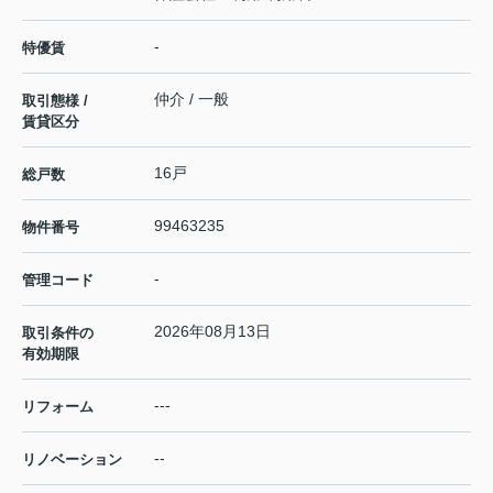
-
特優賃
仲介 / 一般
取引態様 /
賃貸区分
16戸
総戸数
99463235
物件番号
-
管理コード
2026年08月13日
取引条件の
有効期限
---
リフォーム
--
リノベーション