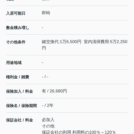
即時
入居可能日
-
敷金積み増し
鍵交換代:1万6,500円 室内清掃費用:5万2,250
その他条件
円
-
用途地域
- / -
権利金 / 雑費
有 / 26,680円
保険加入 / 料金
- / 2年
保険名 / 保険期間
必加入
保証会社 / 料金
その他
保証会社の利用 利用料の100％～120％