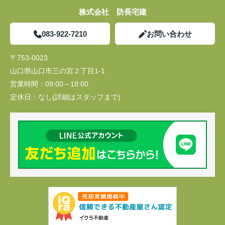
株式会社 防長宅建
083-922-7210
お問い合わせ
〒753-0023
山口県山口市三の宮２丁目1-1
営業時間：
09:00～18:00
定休日：
なし(詳細はスタッフまで)