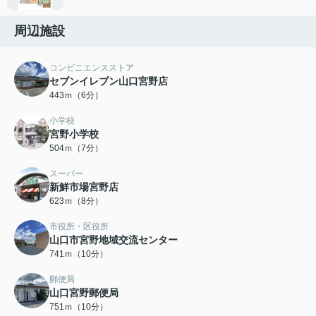
周辺施設
コンビニエンスストア
セブンイレブン山口宮野店
443ｍ（6分）
小学校
宮野小学校
504ｍ（7分）
スーパー
新鮮市場宮野店
623ｍ（8分）
市役所・区役所
山口市宮野地域交流センター
741ｍ（10分）
郵便局
山口宮野郵便局
751ｍ（10分）