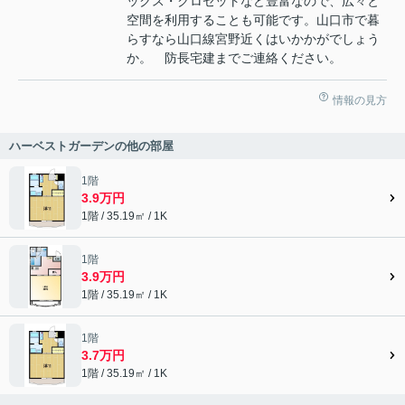
ックス・クロゼットなど豊富なので、広々と
空間を利用することも可能です。山口市で暮
らすなら山口線宮野近くはいかかがでしょう
か。 防長宅建までご連絡ください。
情報の見方
ハーベストガーデンの他の部屋
1階
3.9万円
1階 / 35.19㎡ / 1K
1階
3.9万円
1階 / 35.19㎡ / 1K
1階
3.7万円
1階 / 35.19㎡ / 1K