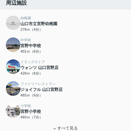
周辺施設
幼稚園
山口市立宮野幼稚園
278ｍ（4分）
中学校
宮野中学校
401ｍ（6分）
ドラッグストア
ウォンツ 山口宮野店
428ｍ（6分）
ファミリーレストラン
ジョイフル 山口宮野店
465ｍ（6分）
小学校
宮野小学校
493ｍ（7分）
すべて見る