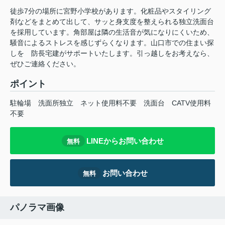
徒歩7分の場所に宮野小学校があります。化粧品やスタイリング
剤などをまとめて出して、サッと身支度を整えられる独立洗面台
を採用しています。角部屋は隣の生活音が気になりにくいため、
騒音によるストレスを感じずらくなります。山口市での住まい探
しを 防長宅建がサポートいたします。引っ越しをお考えなら、
ぜひご連絡ください。
ポイント
駐輪場
洗面所独立
ネット使用料不要
洗面台
CATV使用料
不要
LINEからお問い合わせ
無料
お問い合わせ
無料
パノラマ画像