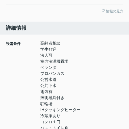
情報の見方
詳細情報
高齢者相談
設備条件
学生歓迎
法人可
室内洗濯機置場
ベランダ
プロパンガス
公営水道
公共下水
電気有
照明器具付き
駐輪場
IHクッキングヒーター
冷蔵庫あり
コンロ１口
バス・トイレ別