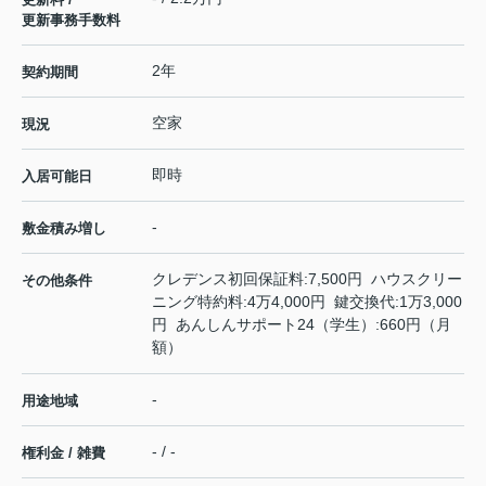
更新事務手数料
2年
契約期間
空家
現況
即時
入居可能日
-
敷金積み増し
クレデンス初回保証料:7,500円 ハウスクリー
その他条件
ニング特約料:4万4,000円 鍵交換代:1万3,000
円 あんしんサポート24（学生）:660円（月
額）
-
用途地域
- / -
権利金 / 雑費