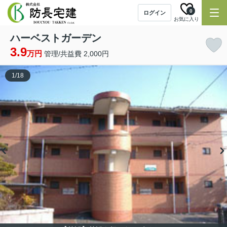
0
ログイン
お気に入り
ハーベストガーデン
3.9
万円
管理/共益費 2,000円
1
/
18