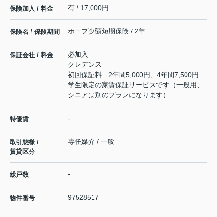
有 / 17,000円
保険加入 / 料金
ホープ少額短期保険 / 2年
保険名 / 保険期間
必加入
保証会社 / 料金
クレデンス
初回保証料 2年間5,000円、4年間7,500円
学生限定の家賃保証サービスです（一般用、
シニアは別のプランになります）
-
特優賃
専任媒介 / 一般
取引態様 /
賃貸区分
-
総戸数
97528517
物件番号