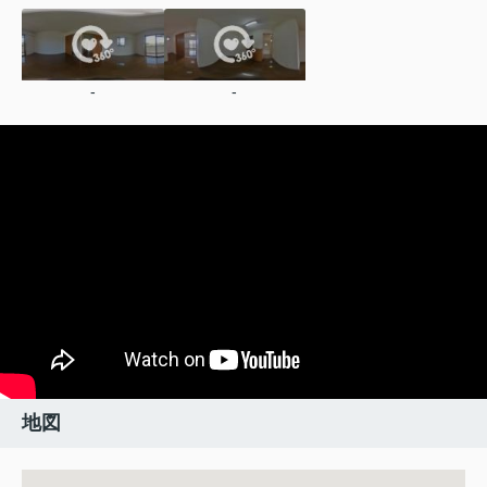
-
-
地図