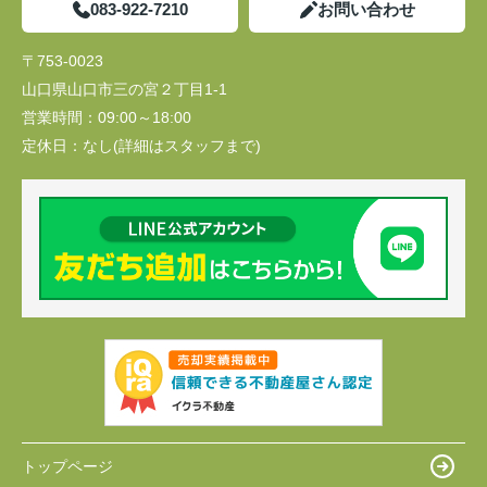
083-922-7210
お問い合わせ
〒753-0023
山口県山口市三の宮２丁目1-1
営業時間：
09:00～18:00
定休日：
なし(詳細はスタッフまで)
トップページ