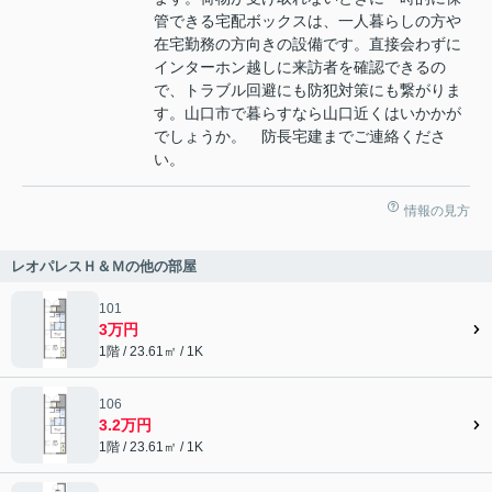
管できる宅配ボックスは、一人暮らしの方や
在宅勤務の方向きの設備です。直接会わずに
インターホン越しに来訪者を確認できるの
で、トラブル回避にも防犯対策にも繋がりま
す。山口市で暮らすなら山口近くはいかかが
でしょうか。 防長宅建までご連絡くださ
い。
情報の見方
レオパレスＨ＆Ｍの他の部屋
101
3万円
1階 / 23.61㎡ / 1K
106
3.2万円
1階 / 23.61㎡ / 1K