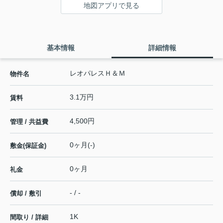
地図アプリで見る
基本情報
詳細情報
レオパレスＨ＆Ｍ
物件名
3.1万円
賃料
4,500円
管理 / 共益費
0ヶ月(-)
敷金(保証金)
0ヶ月
礼金
- / -
償却 / 敷引
1K
間取り / 詳細