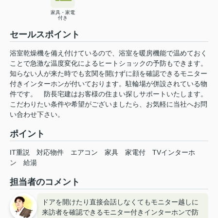
家具・家電
付き
セールスポイント
浴室乾燥機を備え付けているので、浴室を暖房機能で温めておく
ことで急激な温度変化によるヒートショックの予防もできます。
知らない人が来た時でも玄関を開けずに顔を確認できるモニター
付きインターホンが付いております。駐輪場が併設されている物
件です。 防長宅建はお客様の住まい探しサポートいたします。
こだわりたい条件や希望がございましたら、お気軽に当社へお問
い合わせ下さい。
ポイント
IT重説
対応物件
エアコン
家具
家電付
TVインターホ
ン
給湯
担当者のコメント
ドアを開けたり直接会話しなくてもモニター越しに
来訪者を確認できるモニター付きインターホンで防