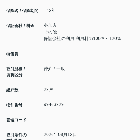
- / 2年
保険名 / 保険期間
必加入
保証会社 / 料金
その他
保証会社の利用 利用料の100％～120％
-
特優賃
仲介 / 一般
取引態様 /
賃貸区分
22戸
総戸数
99463229
物件番号
-
管理コード
2026年08月12日
取引条件の