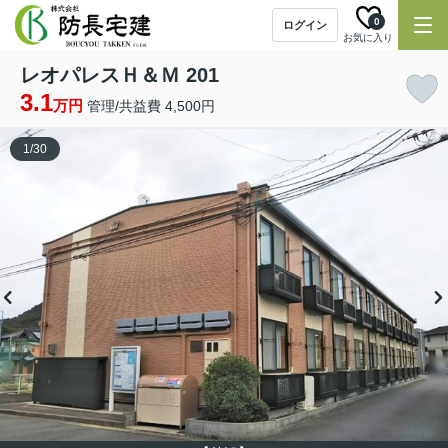
0
ログイン
お気に入り
レオパレスＨ＆Ｍ 201
3.1
万円
管理/共益費 4,500円
1
/
30