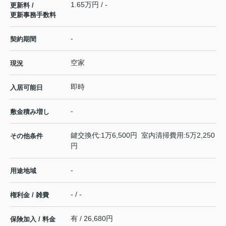
1.65万円 / -
更新料 /
更新事務手数料
-
契約期間
空家
現況
即時
入居可能日
-
敷金積み増し
鍵交換代:1万6,500円 室内清掃費用:5万2,250
その他条件
円
-
用途地域
- / -
権利金 / 雑費
有 / 26,680円
保険加入 / 料金