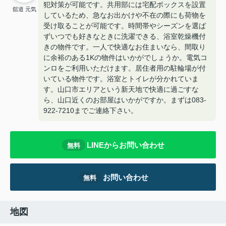
犯対策が可能です。共用部には宅配ボックスを設置
舘道 元気
しているため、急なお出かけや不在の際にも荷物を
受け取ることが可能です。時間帯やシーズンを選ば
ずいつでも好きなときに洗濯できる、浴室乾燥機付
きの物件です。一人で快適なお住まいなら、間取り
に余裕のある1Kの物件はいかがでしょうか。電気コ
ンロをご利用いただけます。居住者用の駐輪場が付
いている物件です。浴室とトイレが分かれていま
す。山口市エリアという新天地で快適に過ごすな
ら、山口近くのお部屋はいかがですか。まずは083-
922-7210までご連絡下さい。
LINEからお問い合わせ
無料
お問い合わせ
無料
地図