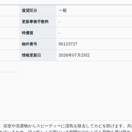
一般
賃貸区分
-
更新事務手数料
-
特優賃
95123727
物件番号
2026年07月29日
情報更新日
、浴室や洗濯物からスピーディーに湿気を除去してカビを防げます。共