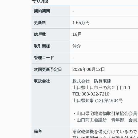
その他
-
契約期間
1.65万円
更新料
16戸
総戸数
仲介
取引態様
-
管理コード
2026年08月12日
次回更新予定日
取扱会社
株式会社 防長宅建
山口県山口市三の宮２丁目1-1
TEL:083-922-7210
山口県知事 (12) 第1634号
・山口県宅地建物取引業協会会員
・山口商工会議所 青年部 会員
備考
浴室乾燥機を備え付けているので