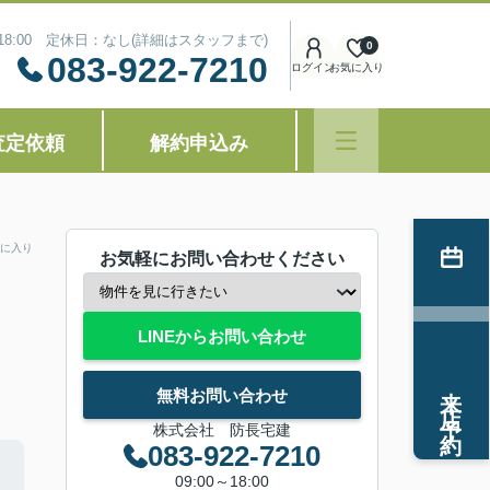
～18:00 定休日：なし(詳細はスタッフまで)
0
083-922-7210
ログイン
お気に入り
査定依頼
解約申込み
に入り
お気軽にお問い合わせください
LINEからお問い合わせ
来店予約
無料お問い合わせ
株式会社 防長宅建
083-922-7210
09:00～18:00