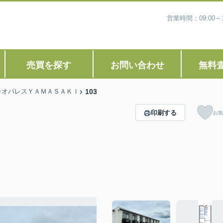
営業時間：09:00
売買を探す
お問い合わせ
無料
レオパレスＹＡＭＡＳＡＫＩ
103
印刷する
お気