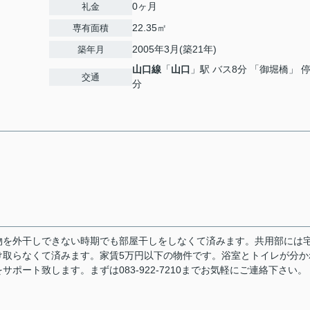
0ヶ月
礼金
22.35㎡
専有面積
2005年3月(築21年)
築年月
山口線
「
山口
」駅 バス8分 「御堀橋」 停
交通
分
物を外干しできない時期でも部屋干しをしなくて済みます。共用部には
け取らなくて済みます。家賃5万円以下の物件です。浴室とトイレが分か
ート致します。まずは083-922-7210までお気軽にご連絡下さい。