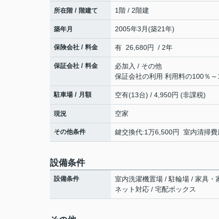
1階 / 2階建
所在階 / 階建て
2005年3月(築21年)
築年月
保険会社 / 料金
有 26,680円 / 2年
保証会社 / 料金
必加入 / その他
保証会社の利用 利用料の100％～1
駐車場 / 月額
空有(13台) / 4,950円 (非課税)
空家
現況
その他条件
鍵交換代:1万6,500円 室内清掃費用
設備条件
設備条件
室内洗濯機置場 / 駐輪場 / 家具・
ネット対応 / 宅配ボックス