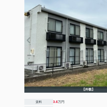
【外観】
3.6
万円
賃料