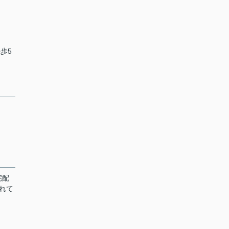
歩5
宅配
れて