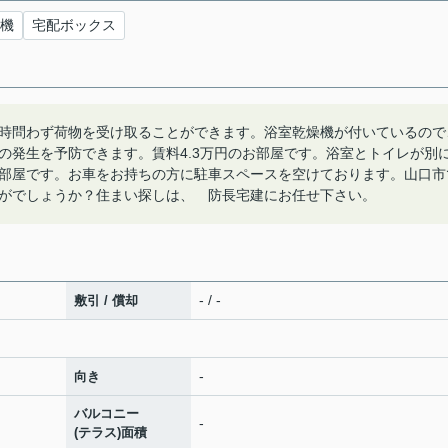
機
宅配ボックス
時問わず荷物を受け取ることができます。浴室乾燥機が付いているので
の発生を予防できます。賃料4.3万円のお部屋です。浴室とトイレが別
部屋です。お車をお持ちの方に駐車スペースを空けております。山口市
がでしょうか？住まい探しは、 防長宅建にお任せ下さい。
- / -
敷引 / 償却
-
向き
バルコニー
-
(テラス)面積