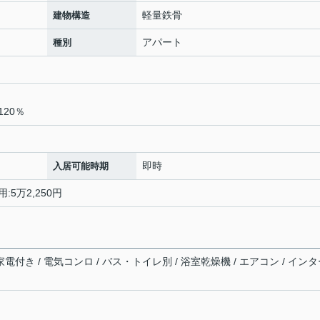
軽量鉄骨
建物構造
アパート
種別
20％
即時
入居可能時期
:5万2,250円
家電付き / 電気コンロ / バス・トイレ別 / 浴室乾燥機 / エアコン / イン