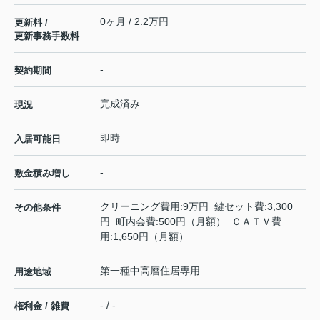
0ヶ月 / 2.2万円
更新料 /
更新事務手数料
-
契約期間
完成済み
現況
即時
入居可能日
-
敷金積み増し
クリーニング費用:9万円 鍵セット費:3,300
その他条件
円 町内会費:500円（月額） ＣＡＴＶ費
用:1,650円（月額）
第一種中高層住居専用
用途地域
- / -
権利金 / 雑費