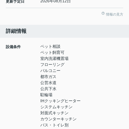
2026年08月12日
更新予定日
情報の見方
詳細情報
ペット相談
設備条件
ペット飼育可
室内洗濯機置場
フローリング
バルコニー
都市ガス
公営水道
公共下水
駐輪場
IHクッキングヒーター
システムキッチン
対面式キッチン
カウンターキッチン
バス・トイレ別