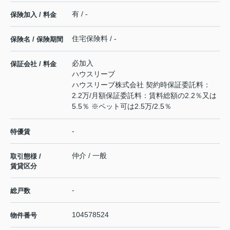
有 / -
保険加入 / 料金
住宅保険料 / -
保険名 / 保険期間
必加入
保証会社 / 料金
ハウスリーブ
ハウスリーブ株式会社 契約時保証委託料：
2.2万/月額保証委託料：賃料総額の2.2％又は
5.5％ ※ペット可は2.5万/2.5％
-
特優賃
仲介 / 一般
取引態様 /
賃貸区分
-
総戸数
104578524
物件番号