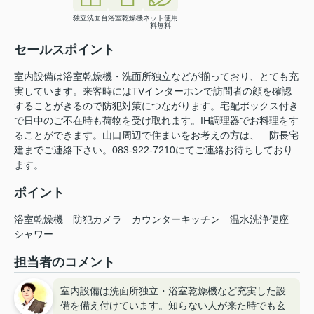
独立洗面台
浴室乾燥機
ネット使用
料無料
セールスポイント
室内設備は浴室乾燥機・洗面所独立などが揃っており、とても充
実しています。来客時にはTVインターホンで訪問者の顔を確認
することがきるので防犯対策につながります。宅配ボックス付き
で日中のご不在時も荷物を受け取れます。IH調理器でお料理をす
ることができます。山口周辺で住まいをお考えの方は、 防長宅
建までご連絡下さい。083-922-7210にてご連絡お待ちしており
ます。
ポイント
浴室乾燥機
防犯カメラ
カウンターキッチン
温水洗浄便座
シャワー
担当者のコメント
室内設備は洗面所独立・浴室乾燥機など充実した設
備を備え付けています。知らない人が来た時でも玄