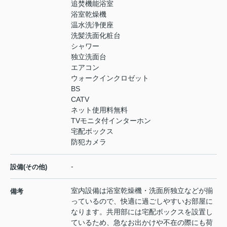
追焚機能浴室
浴室乾燥機
温水洗浄便座
洗髪洗面化粧台
シャワー
独立洗面台
エアコン
ウォークインクロゼット
BS
CATV
ネット使用料無料
TVモニタ付インターホン
宅配ボックス
防犯カメラ
-
設備(その他)
室内設備は浴室乾燥機・洗面所独立などが揃
備考
っているので、快適に過ごしやすいお部屋に
なります。共用部には宅配ボックスを設置し
ているため、急なお出かけや不在の際にも荷