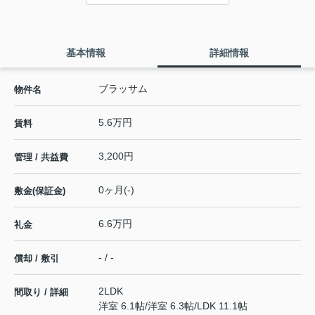
基本情報
詳細情報
ブラッサム
物件名
5.6万円
賃料
3,200円
管理 / 共益費
0ヶ月(-)
敷金(保証金)
6.6万円
礼金
- / -
償却 / 敷引
2LDK
間取り / 詳細
洋室 6.1帖
/
洋室 6.3帖
/
LDK 11.1帖