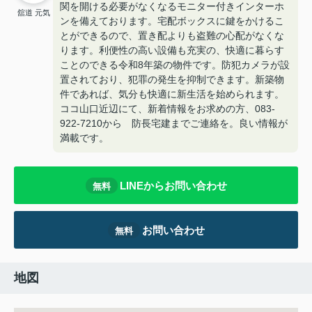
関を開ける必要がなくなるモニター付きインターホ
舘道 元気
ンを備えております。宅配ボックスに鍵をかけるこ
とができるので、置き配よりも盗難の心配がなくな
ります。利便性の高い設備も充実の、快適に暮らす
ことのできる令和8年築の物件です。防犯カメラが設
置されており、犯罪の発生を抑制できます。新築物
件であれば、気分も快適に新生活を始められます。
ココ山口近辺にて、新着情報をお求めの方、083-
922-7210から 防長宅建までご連絡を。良い情報が
満載です。
LINEからお問い合わせ
無料
お問い合わせ
無料
地図