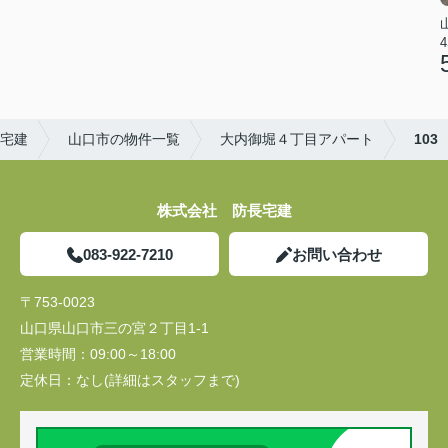
4
宅建
山口市の物件一覧
大内御堀４丁目アパート
103
株式会社 防長宅建
083-922-7210
お問い合わせ
〒753-0023
山口県山口市三の宮２丁目1-1
営業時間：
09:00～18:00
定休日：
なし(詳細はスタッフまで)