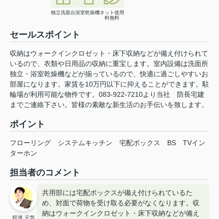
独立洗面台
浴室乾燥機
ネット使用
料無料
セールスポイント
収納はウォークインクロゼット・床下収納などが備え付けられて
いるので、衣類や日用品の収納に重宝します。室内設備は洗面所
独立・浴室乾燥機などが揃っているので、快適に過ごしやすいお
部屋になります。家賃を10万円以下に抑えることができます。駐
輪場が利用可能な物件です。083-922-7210より当社 防長宅建
までご連絡下さい。皆様の素敵な新生活のお手伝いを致します。
ポイント
フローリング
システムキッチン
宅配ボックス
BS
TVイン
ターホン
担当者のコメント
共用部には宅配ボックスが備え付けられているた
め、対面で荷物を受け取る必要がなくなります。収
納はウォークインクロゼット・床下収納などが備え
舘道 元気