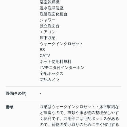
浴室乾燥機
温水洗浄便座
洗髪洗面化粧台
シャワー
独立洗面台
エアコン
床下収納
ウォークインクロゼット
BS
CATV
ネット使用料無料
TVモニタ付インターホン
宅配ボックス
防犯カメラ
-
設備(その他)
収納はウォークインクロゼット・床下収納な
備考
ど豊富なので、衣類や履き物の整理がしやす
く便利です。共用部には宅配ボックスがある
ので、荷物の受け取りのために早く帰宅する