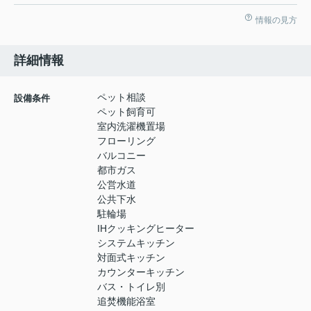
情報の見方
詳細情報
ペット相談
設備条件
ペット飼育可
室内洗濯機置場
フローリング
バルコニー
都市ガス
公営水道
公共下水
駐輪場
IHクッキングヒーター
システムキッチン
対面式キッチン
カウンターキッチン
バス・トイレ別
追焚機能浴室