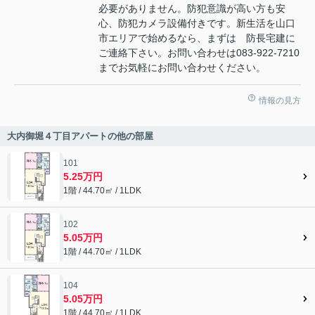
必要がありません。防犯意識が高い方も安
心、防犯カメラ設備付きです。新生活を山口
市エリアで始めるなら、まずは 防長宅建に
ご連絡下さい。お問い合わせは083-922-7210
までお気軽にお問い合わせください。
情報の見方
大内御堀４丁目アパートの他の部屋
101
5.25万円
1階 / 44.70㎡ / 1LDK
102
5.05万円
1階 / 44.70㎡ / 1LDK
104
5.05万円
1階 / 44.70㎡ / 1LDK