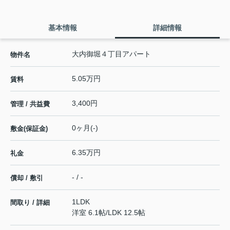
基本情報
詳細情報
大内御堀４丁目アパート
物件名
5.05万円
賃料
3,400円
管理 / 共益費
0ヶ月(-)
敷金(保証金)
6.35万円
礼金
- / -
償却 / 敷引
1LDK
間取り / 詳細
洋室 6.1帖
/
LDK 12.5帖