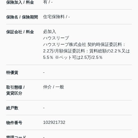
有 / -
保険加入 / 料金
住宅保険料 / -
保険名 / 保険期間
必加入
保証会社 / 料金
ハウスリーブ
ハウスリーブ株式会社 契約時保証委託料：
2.2万/月額保証委託料：賃料総額の2.2％又は
5.5％ ※ペット可は2.5万/2.5％
-
特優賃
仲介 / 一般
取引態様 /
賃貸区分
-
総戸数
102921732
物件番号
-
管理コード