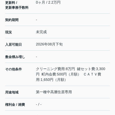
0ヶ月 / 2.2万円
更新料 /
更新事務手数料
-
契約期間
未完成
現況
2026年08月下旬
入居可能日
-
敷金積み増し
クリーニング費用:8万円 鍵セット費:3,300
その他条件
円 町内会費:500円（月額） ＣＡＴＶ費
用:1,650円（月額）
第一種中高層住居専用
用途地域
- / -
権利金 / 雑費