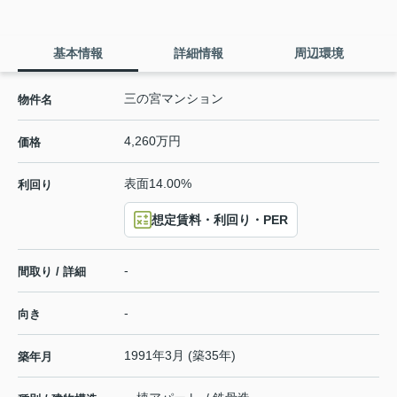
基本情報
詳細情報
周辺環境
三の宮マンション
物件名
4,260万円
価格
表面14.00%
利回り
想定賃料・利回り・PER
-
間取り / 詳細
-
向き
1991年3月 (築35年)
築年月