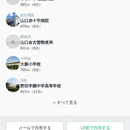
465ｍ（6分）
総合病院
山口赤十字病院
479ｍ（6分）
郵便局
山口金古曽郵便局
611ｍ（8分）
小学校
大殿小学校
705ｍ（9分）
高校
野田学園中学高等学校
915ｍ（12分）
すべて見る
メールで共有する
LINEで共有する