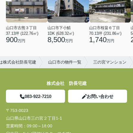
山口市古熊３丁目
山口市下小鯖
山口市桜畠６丁目
37.13坪 (122.76㎡)
1DK (628.32㎡)
70.13坪 (231.86㎡)
5
900
8,500
1,740
万円
万円
万円
は株式会社防長宅建
山口市の物件一覧
三の宮マンション
株式会社 防長宅建
083-922-7210
お問い合わせ
〒753-0023
山口県山口市三の宮２丁目1-1
営業時間：
09:00～18:00