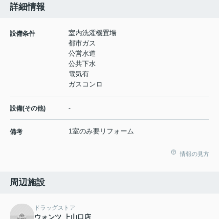
詳細情報
室内洗濯機置場
設備条件
都市ガス
公営水道
公共下水
電気有
ガスコンロ
-
設備(その他)
1室のみ要リフォーム
備考
情報の見方
周辺施設
ドラッグストア
ウォンツ 上山口店