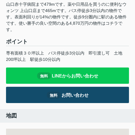
山口赤十字病院まで479mです。薬や日用品を買うのに便利なウ
ォンツ 上山口店まで465mです。バス停徒歩3分以内の物件で
す。表面利回りが14%の物件です。徒歩9分圏内に駅のある物件
です。使い勝手の良い空間のある4,870万円の物件はコチラで
す。
ポイント
専有面積３０坪以上
バス停徒歩3分以内
即引渡し可
土地
200坪以上
駅徒歩10分以内
LINEからお問い合わせ
無料
お問い合わせ
無料
地図