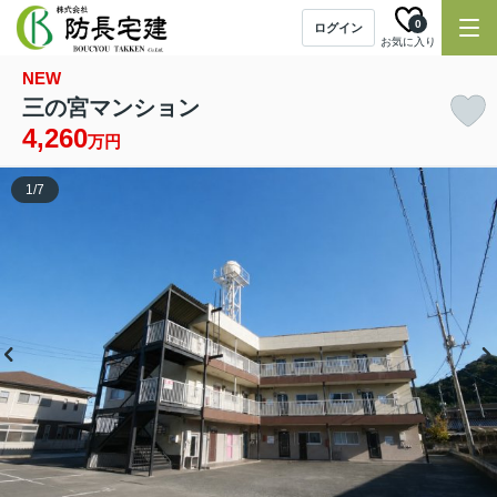
0
ログイン
お気に入り
NEW
三の宮マンション
4,260
万円
1
/
7