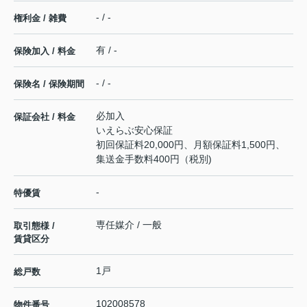
- / -
権利金 / 雑費
有 / -
保険加入 / 料金
- / -
保険名 / 保険期間
必加入
保証会社 / 料金
いえらぶ安心保証
初回保証料20,000円、月額保証料1,500円、
集送金手数料400円（税別)
-
特優賃
専任媒介 / 一般
取引態様 /
賃貸区分
1戸
総戸数
102008578
物件番号