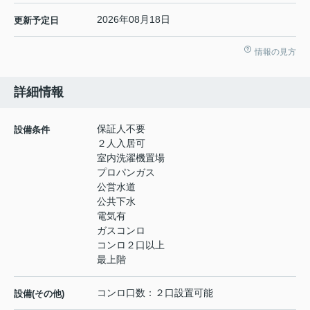
2026年08月18日
更新予定日
情報の見方
詳細情報
保証人不要
設備条件
２人入居可
室内洗濯機置場
プロパンガス
公営水道
公共下水
電気有
ガスコンロ
コンロ２口以上
最上階
コンロ口数：２口設置可能
設備(その他)