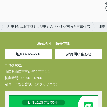
4
駐車3台以上可能！大型車も入りやすい南向き平家住宅
1階
株式会社 防長宅建
083-922-7210
お問い合わせ
〒753-0023
山口県山口市三の宮２丁目1-1
営業時間：
09:00～18:00
定休日：
なし(詳細はスタッフまで)