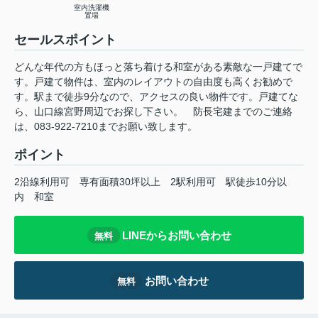
室内洗濯機
置場
セールスポイント
どんな年代の方もほっと落ち着ける和室がある素敵な一戸建てで
す。戸建て物件は、室内のレイアウトの自由度も高くお勧めで
す。駅まで徒歩9分なので、アクセスの良い物件です。戸建てな
ら、山口線宮野周辺でお探し下さい。 防長宅建までのご連絡
は、083-922-7210までお願い致します。
ポイント
2沿線利用可
専有面積30坪以上
2駅利用可
駅徒歩10分以
内
和室
LINEからお問い合わせ
無料
お問い合わせ
無料